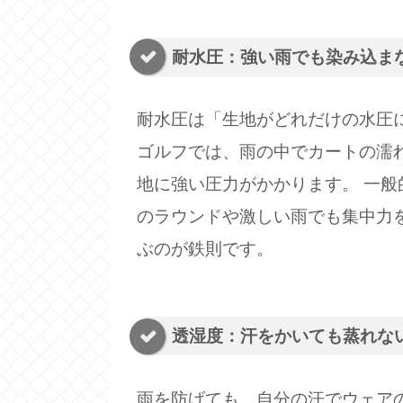
耐水圧：強い雨でも染み込まない
耐水圧は「生地がどれだけの水圧
ゴルフでは、雨の中でカートの濡
地に強い圧力がかかります。 一般的
のラウンドや激しい雨でも集中力
ぶのが鉄則です。
透湿度：汗をかいても蒸れない「
雨を防げても、自分の汗でウェア