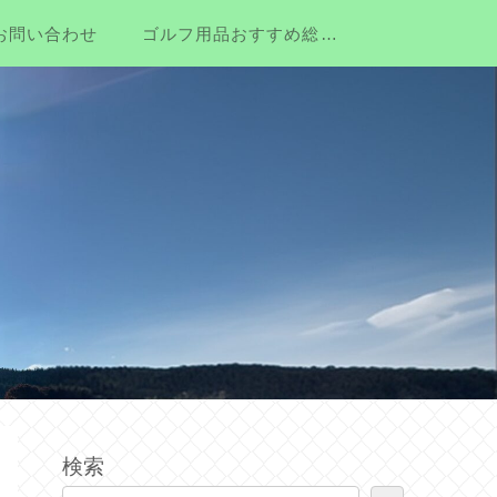
お問い合わせ
ゴルフ用品おすすめ総合ガイド｜初心者・シニア向けに本当に使いやすい道具を厳選
検索