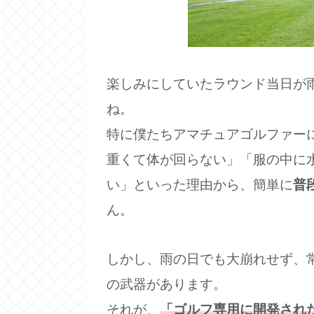
楽しみにしていたラウンド当日が
ね。
特に僕たちアマチュアゴルファー
重くて体が回らない」「服の中に
い」といった理由から、簡単に
普
ん。
しかし、雨の日でも大崩れせず、常
の武器があります。
それが、
「ゴルフ専用に開発され