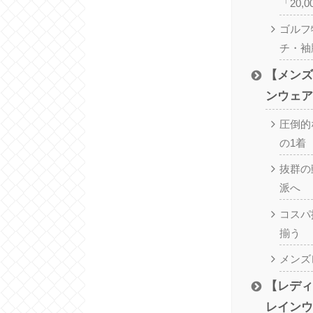
「20,
ゴルフ
チ・袖
【メンズ
ンウェア
圧倒的
の1着
抜群の
派へ
コスパ
揃う
メンズ
【レディ
レインウ