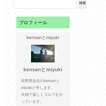
検索
プロフィール
kensanとmiyuki
kensanとmiyuki
長野県在住のkensanと
miyukiと申します。
夫婦で楽しくゴルフをや
っています。