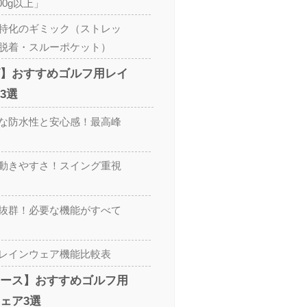
000g以上」
特化のギミック（ストレッ
脱着・スルーポケット）
】おすすめゴルフ用レイ
3選
な防水性と安心感！最高峰
動きやすさ！スイング重視
抜群！必要な機能がすべて
レインウェア機能比較表
ース】おすすめゴルフ用
ェア3選