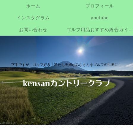
ホーム
プロフィール
インスタグラム
youtube
お問い合わせ
ゴルフ用品おすすめ総合ガイド｜初心者・シニア向けに本当に使いやすい道具を厳選
下手ですが、ゴルフ好き！私たち夫婦がみなさんをゴルフの世界に！