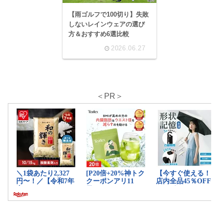
【雨ゴルフで100切り】失敗
しないレインウェアの選び
方＆おすすめ6選比較
2026.06.27
＜PR＞